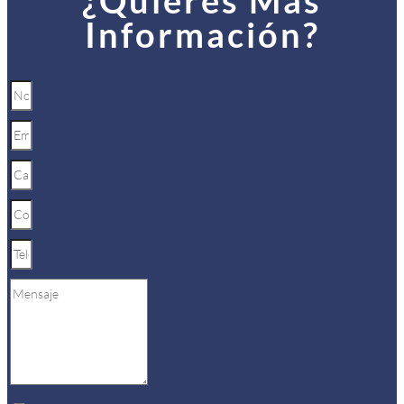
¿Quieres Más
Información?