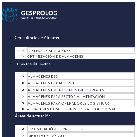
Ir
al
contenido
Consultoria de Almacén
DISEÑO DE ALMACENES
OPTIMIZACIÓN DE ALMACENES
Tipos de almacenes
ALMACENES B2B
ALMACENES ECOMMERCE
ALMACENES EN ENTORNOS INDUSTRIALES
ALMACENES PARA SECTOR ALIMENTACIÓN
ALMACENES PARA OPERADORES LOGÍSTICOS
ALMACENES PARA SUMINISTROS A PROFESIONALES
Áreas de actuación
OPTIMIZACIÓN DE PROCESOS
MEJORA DE LAYOUT