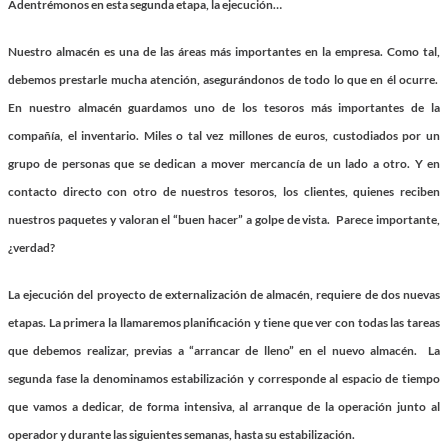
Adentrémonos en esta segunda etapa, la ejecución…
Nuestro almacén es una de las áreas más importantes en la empresa. Como tal,
debemos prestarle mucha atención, asegurándonos de todo lo que en él ocurre.
En nuestro almacén guardamos uno de los tesoros más importantes de la
compañía, el inventario. Miles o tal vez millones de euros, custodiados por un
grupo de personas que se dedican a mover mercancía de un lado a otro. Y en
contacto directo con otro de nuestros tesoros, los clientes, quienes reciben
nuestros paquetes y valoran el “buen hacer” a golpe de vista. Parece importante,
¿verdad?
La ejecución del proyecto de externalización de almacén, requiere de dos nuevas
etapas. La primera la llamaremos
planificación
y tiene que ver con todas las tareas
que debemos realizar, previas a “arrancar de lleno” en el nuevo almacén. La
segunda fase la denominamos
estabilización
y corresponde al espacio de tiempo
que vamos a dedicar, de forma intensiva, al arranque de la operación junto al
operador y durante las siguientes semanas, hasta su estabilización.