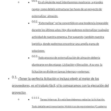
En el siguiente post intentaremos mostraros, a grandes
rasgos, como debéis estructurar las fases de un proyecto de
externalizar almacén.
“Externalizar” se ha convertido en una tendencia imparable
durante los últimos años. Hoy día podemos externalizar cualquier
actividad de nuestra empresa. Por supuesto, también nuestra
logística, donde podremos encontrar una amplia gama de
soluciones.
Todo proceso de externalización de almacén debería
plantearse en dos etapas, Licitación y Ejecución. A su vez, la
licitación se divide en tareas internas y externas:
«Tener la perfecta licitación e incluso elegir al mejor de los
proveedores, es el trabajo fácil, si lo comparamos con la ejecución del
proyecto»
Tareas Internas: En esta fase debemos redactar la licitación.
Todo detalle será importante. Históricos de movimientos (Cuaderno