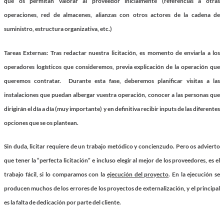
que os permitan valorar al proveedor inicialmente (referencias a otras
operaciones, red de almacenes, alianzas con otros actores de la cadena de
suministro, estructura organizativa, etc.)
Tareas Externas
: Tras redactar nuestra licitación, es momento de enviarla a los
operadores logísticos que consideremos, previa explicación de la operación que
queremos contratar. Durante esta fase, deberemos planificar visitas a las
instalaciones que puedan albergar vuestra operación, conocer a las personas que
dirigirán el día a día (muy importante) y en definitiva recibir inputs de las diferentes
opciones que se os plantean.
Sin duda, licitar requiere de un trabajo metódico y concienzudo. Pero os advierto
que tener la “perfecta licitación” e incluso elegir al mejor de los proveedores, es el
trabajo fácil, si lo comparamos con la
ejecución del proyecto
. En la ejecución se
producen muchos de los errores de los proyectos de externalización, y el principal
es la falta de dedicación por parte del cliente.