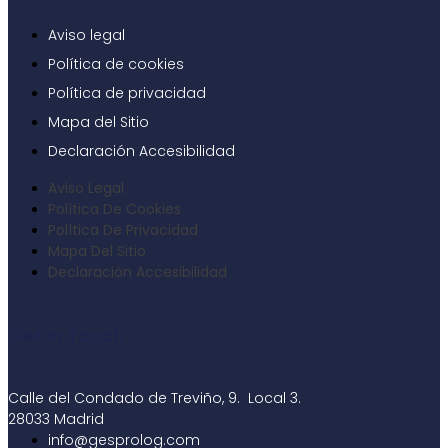
Aviso legal
Política de cookies
Política de privacidad
Mapa del Sitio
Declaración Accesibilidad
Aviso Legal
Política De Cookies
Política De Privacidad
Mapa Del Sitio
Declaración Accesibilidad
Get In Touch
Calle del Condado de Treviño, 9. Local 3.
28033 Madrid
info@gesprolog.com