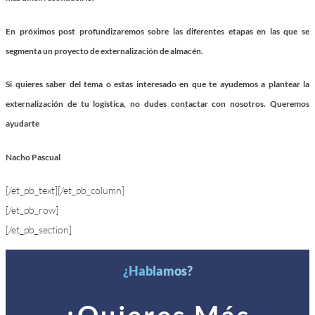
En próximos post profundizaremos sobre las diferentes etapas en las que se
segmenta un proyecto de externalización de almacén.
Si quieres saber del tema o estas interesado en que te ayudemos a plantear la
externalización de tu logística, no dudes contactar con nosotros. Queremos
ayudarte
Nacho Pascual
[/et_pb_text][/et_pb_column]
[/et_pb_row]
[/et_pb_section]
¿Hablamos?