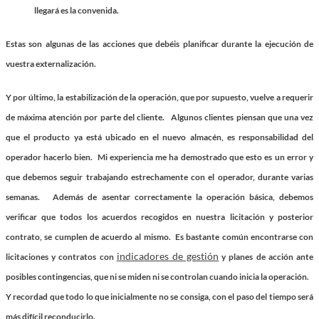
llegará es la convenida.
Estas son algunas de las acciones que debéis planificar durante la ejecución de
vuestra externalización.
Y por último,
la estabilización
de la operación
,
que por supuesto, vuelve a requerir
de máxima atención por parte del cliente. Algunos clientes piensan que una vez
que el producto ya está ubicado en el nuevo almacén, es responsabilidad del
operador hacerlo bien. Mi experiencia me ha demostrado que esto es un error y
que debemos seguir trabajando estrechamente con el operador, durante varias
semanas. Además de asentar correctamente la operación básica, debemos
verificar que todos los acuerdos recogidos en nuestra licitación y posterior
contrato, se cumplen de acuerdo al mismo. Es bastante común encontrarse con
indicadores de gestión
licitaciones y contratos con
y planes de acción ante
posibles contingencias, que ni se miden ni se controlan cuando inicia la operación.
Y recordad que todo lo que inicialmente no se consiga, con el paso del tiempo será
más difícil reconducirlo.