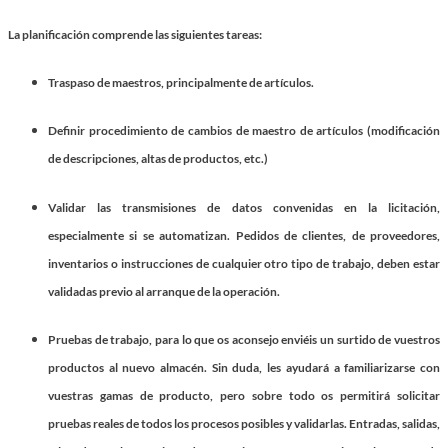
La planificación
comprende las siguientes tareas:
Traspaso de maestros, principalmente de artículos.
Definir procedimiento de cambios de maestro de artículos
(modificación
de descripciones, altas de productos, etc.)
Validar las transmisiones de datos
convenidas en la licitación,
especialmente si se automatizan. Pedidos de clientes, de proveedores,
inventarios o instrucciones de cualquier otro tipo de trabajo, deben estar
validadas previo al arranque de la operación.
Pruebas de trabajo,
para lo que os aconsejo enviéis un surtido de vuestros
productos al nuevo almacén. Sin duda, les ayudará a familiarizarse con
vuestras gamas de producto, pero sobre todo os permitirá solicitar
pruebas reales de todos los procesos posibles y validarlas. Entradas, salidas,