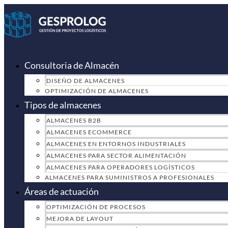
Ir
al
contenido
Consultoria de Almacén
DISEÑO DE ALMACENES
OPTIMIZACIÓN DE ALMACENES
Tipos de almacenes
ALMACENES B2B
ALMACENES ECOMMERCE
ALMACENES EN ENTORNOS INDUSTRIALES
ALMACENES PARA SECTOR ALIMENTACIÓN
ALMACENES PARA OPERADORES LOGÍSTICOS
ALMACENES PARA SUMINISTROS A PROFESIONALES
Áreas de actuación
OPTIMIZACIÓN DE PROCESOS
MEJORA DE LAYOUT