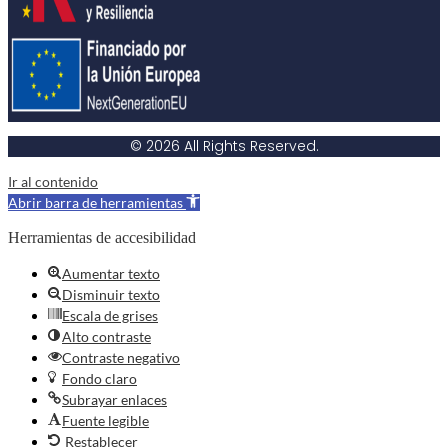
© 2026 All Rights Reserved.
Ir al contenido
Abrir barra de herramientas
Herramientas de accesibilidad
Aumentar texto
Disminuir texto
Escala de grises
Alto contraste
Contraste negativo
Fondo claro
Subrayar enlaces
Fuente legible
Restablecer