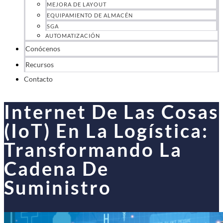
MEJORA DE LAYOUT
EQUIPAMIENTO DE ALMACÉN
SGA
AUTOMATIZACIÓN
Conócenos
Recursos
Contacto
Internet De Las Cosas
(IoT) En La Logística:
Transformando La
Cadena De
Suministro