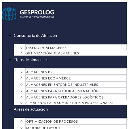
Ir
al
contenido
Consultoria de Almacén
DISEÑO DE ALMACENES
OPTIMIZACIÓN DE ALMACENES
Tipos de almacenes
ALMACENES B2B
ALMACENES ECOMMERCE
ALMACENES EN ENTORNOS INDUSTRIALES
ALMACENES PARA SECTOR ALIMENTACIÓN
ALMACENES PARA OPERADORES LOGÍSTICOS
ALMACENES PARA SUMINISTROS A PROFESIONALES
Áreas de actuación
OPTIMIZACIÓN DE PROCESOS
MEJORA DE LAYOUT