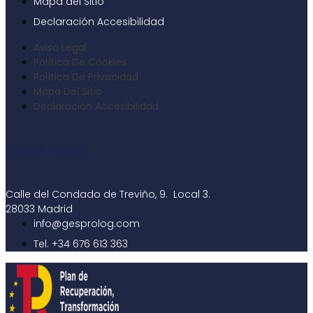
Mapa del Sitio
Declaración Accesibilidad
Aviso Legal
Política De Cookies
Política De Privacidad
Mapa Del Sitio
Declaración Accesibilidad
Get In Touch
Calle del Condado de Treviño, 9. Local 3.
28033 Madrid
info@gesprolog.com
Tel. +34 676 613 363