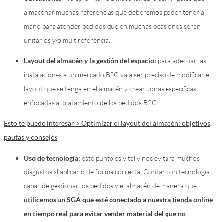
almacenar muchas referencias que deberemos poder tener a
mano para atender pedidos que en muchas ocasiones serán
unitarios y/o multireferencia.
Layout del almacén y la gestión del espacio:
para adecuar las
instalaciones a un mercado B2C va a ser preciso de modificar el
layout que se tenga en el almacén y crear zonas específicas
enfocadas al tratamiento de los pedidos B2C.
Esto te puede interesar > Optimizar el layout del almacén: objetivos,
pautas y consejos
Uso de tecnología:
este punto es vital y nos evitará muchos
disgustos al aplicarlo de forma correcta. Contar con tecnología
capaz de gestionar los pedidos y el almacén de manera que
utilicemos un SGA que esté conectado a nuestra tienda online
en tiempo real para evitar vender material del que no