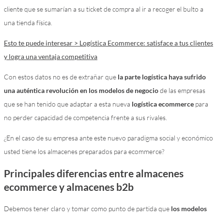
cliente que se sumarían a su ticket de compra al ir a recoger el bulto a
una tienda física.
Esto te puede interesar > Logística Ecommerce: satisface a tus clientes
y logra una ventaja competitiva
Con estos datos no es de extrañar que
la parte logística haya sufrido
una auténtica revolución en los modelos de negocio
de las empresas
que se han tenido que adaptar a esta nueva
logística ecommerce
para
no perder capacidad de competencia frente a sus rivales.
¿En el caso de su empresa ante este nuevo paradigma social y económico
usted tiene los almacenes preparados para ecommerce?
Principales diferencias entre almacenes
ecommerce y almacenes b2b
Debemos tener claro y tomar como punto de partida que
los modelos