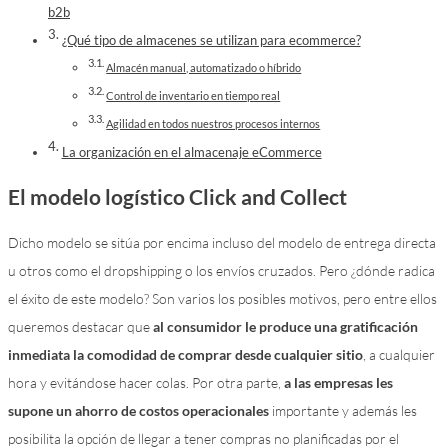
b2b
¿Qué tipo de almacenes se utilizan para ecommerce?
Almacén manual, automatizado o híbrido
Control de inventario en tiempo real
Agilidad en todos nuestros procesos internos
La organización en el almacenaje eCommerce
El modelo logístico Click and Collect
Dicho modelo se sitúa por encima incluso del modelo de entrega directa
u otros como el dropshipping o los envíos cruzados. Pero ¿dónde radica
el éxito de este modelo? Son varios los posibles motivos, pero entre ellos
queremos destacar que
al consumidor le produce una gratificación
inmediata la comodidad de comprar desde cualquier sitio
, a cualquier
hora y evitándose hacer colas. Por otra parte,
a las empresas les
supone un ahorro de costos operacionales
importante y además les
posibilita la opción de llegar a tener compras no planificadas por el