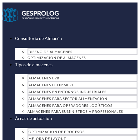
Ir
al
contenido
Consultoria de Almacén
DISEÑO DE ALMACENES
OPTIMIZACIÓN DE ALMACENES
Tipos de almacenes
ALMACENES B2B
ALMACENES ECOMMERCE
ALMACENES EN ENTORNOS INDUSTRIALES
ALMACENES PARA SECTOR ALIMENTACIÓN
ALMACENES PARA OPERADORES LOGÍSTICOS
ALMACENES PARA SUMINISTROS A PROFESIONALES
Áreas de actuación
OPTIMIZACIÓN DE PROCESOS
MEJORA DE LAYOUT