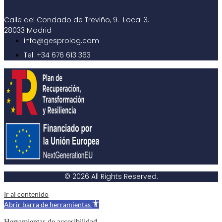
Calle del Condado de Treviño, 9. Local 3.
28033 Madrid
info@gesprolog.com
Tel. +34 676 613 363
© 2026 All Rights Reserved.
Ir al contenido
Abrir barra de herramientas
Herramientas de accesibilidad