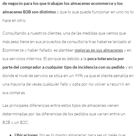
de negocio para los que trabajan los almacenes ecommerce y los
almacenes B2B son distintos
y que lo que puede funcionar en uno no lo
hace en otro.
Consultando a nuestros clientes, una de las medidas que vemos que
más peso tiene en sus proyectos de consultoría tras haberse lanzado al
Ecommerce y haber fallado, es plantear
mejoras en sus almacenes
y en
sus servicios internos. El porqué es debido a la
poca tolerancia por
parte del comprador a cualquier tipo de incidencia con su pedido
y en
donde el nivel de servicio se sitúa en un 99% ya que el cliente penaliza en
una mayoría de veces cualquier fallo y opta por no volver a recurrir en
sus compras.
Las principales diferencias entre estos tipos de almacenes vienen
determinadas por las diferencias de los pedidos que varían entre un
B2B y un B2C:
Ubicaciones
: No es lo mismo almacenar para servir palés que