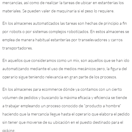
mercancías, así como de realizar la tareas de ubicar en estanterías los
materiales. Se pueden valer de maquinaria si el peso lo requiere.
En los almacenes automatizados las tareas son hechas de principio a fin
por robots o por sistemas complejos robotizados. En estos almacenes se
emplea de manera habitual estanterías por transelevadores y carros
transportadores.
En aquellos que consideramos como un mix, son aquellos que se han ido
automatizando mediante el uso de medios mecánicos pero, la figura del
operario sigue teniendo relevancia en gran parte de los procesos.
En los almacenes para ecommerce dónde ya contamos con un cierto
volumen de pedidos y buscando la máxima eficacia y eficiencia se tiende
a trabajar empleando un proceso conocido de “producto a hombre”
haciendo que la mercancía llegue hasta el operario que elabora el pedido
sin tener que moverse de su ubicación en el puesto destinado para el
picking.