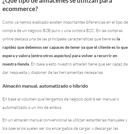
¿Qué tipo de almacenes se utilizan para
ecommerce?
Como ya hemos explicado existen importantes diferencias en el tipo de
compra de un negocio B2B puro y una compra B2C. En las compras
online destaca una de las principales características que tiene es
la
rapidez que debemos ser capaces de tener ya que el cliente es lo que
espera y valora (entre otros aspectos) para volver a recurrir en
nuestra tienda
. En base a esto nuestro almacén tiene que ser capaz de
dar respuesta y disponer de las herramientas necesarias.
Almacén manual, automatizado o híbrido
En base al volumen que tengamos de negocio podrá ser manual o
automatizado o un mix de ambos.
En un almacén manual convencional se utilizan estanterías manuales y
los operarios suelen ser los encargados de cargar y descargar las