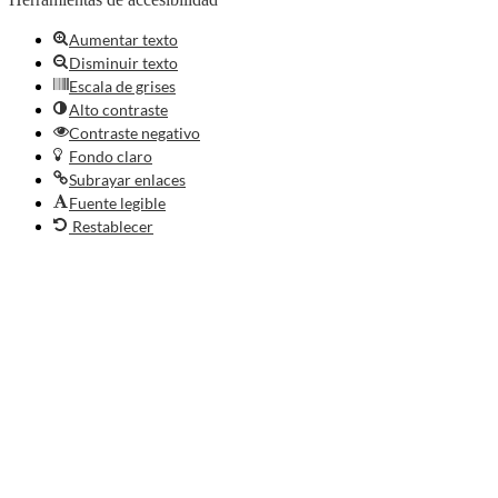
Aumentar texto
Disminuir texto
Escala de grises
Alto contraste
Contraste negativo
Fondo claro
Subrayar enlaces
Fuente legible
Restablecer