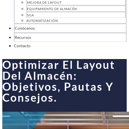
MEJORA DE LAYOUT
EQUIPAMIENTO DE ALMACÉN
SGA
AUTOMATIZACIÓN
Conócenos
Recursos
Contacto
Optimizar El Layout
Del Almacén:
Objetivos, Pautas Y
Consejos.