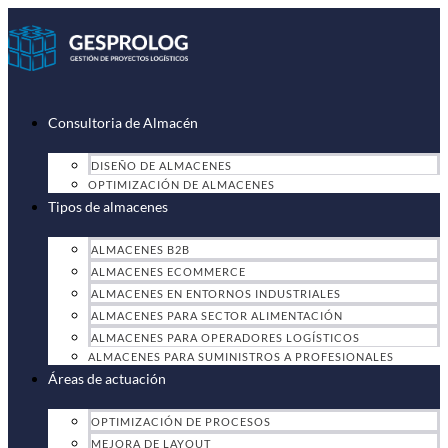
Ir
al
contenido
Consultoria de Almacén
DISEÑO DE ALMACENES
OPTIMIZACIÓN DE ALMACENES
Tipos de almacenes
ALMACENES B2B
ALMACENES ECOMMERCE
ALMACENES EN ENTORNOS INDUSTRIALES
ALMACENES PARA SECTOR ALIMENTACIÓN
ALMACENES PARA OPERADORES LOGÍSTICOS
ALMACENES PARA SUMINISTROS A PROFESIONALES
Áreas de actuación
OPTIMIZACIÓN DE PROCESOS
MEJORA DE LAYOUT