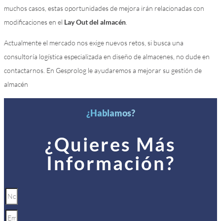
muchos casos, estas oportunidades de mejora irán relacionadas con
modificaciones en el
Lay Out del almacén
.
Actualmente el mercado nos exige nuevos retos, si busca una
consultoría logística especializada en diseño de almacenes, no dude en
contactarnos. En Gesprolog le ayudaremos a mejorar su gestión de
almacén
¿Hablamos?
¿Quieres Más
Información?