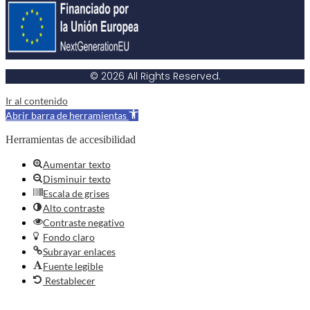
© 2026 All Rights Reserved.
Ir al contenido
Abrir barra de herramientas
Herramientas de accesibilidad
Aumentar texto
Disminuir texto
Escala de grises
Alto contraste
Contraste negativo
Fondo claro
Subrayar enlaces
Fuente legible
Restablecer