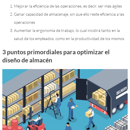
Mejorar la eficiencia de las operaciones, es decir, ser más ágiles
Ganar capacidad de almacenaje, sin que ello reste eficiencia a las
operaciones
Aumentar la ergonomía de trabajo, lo cual incidirá tanto en la
salud de los empleados, como en la productividad de los mismos
3 puntos primordiales para optimizar el
diseño de almacén