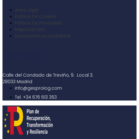
Aviso Legal
Política De Cookies
Política De Privacidad
Mapa Del Sitio
Declaración Accesibilidad
Get In Touch
Calle del Condado de Treviño, 9. Local 3.
28033 Madrid
info@gesprolog.com
Tel. +34 676 613 363