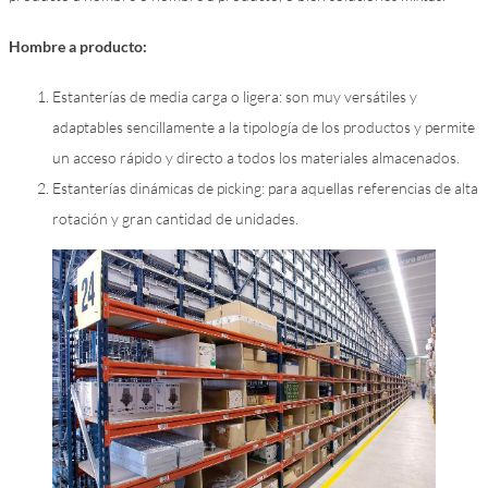
Hombre a producto:
Estanterías de media carga o ligera: son muy versátiles y
adaptables sencillamente a la tipología de los productos y permite
un acceso rápido y directo a todos los materiales almacenados.
Estanterías dinámicas de picking: para aquellas referencias de alta
rotación y gran cantidad de unidades.