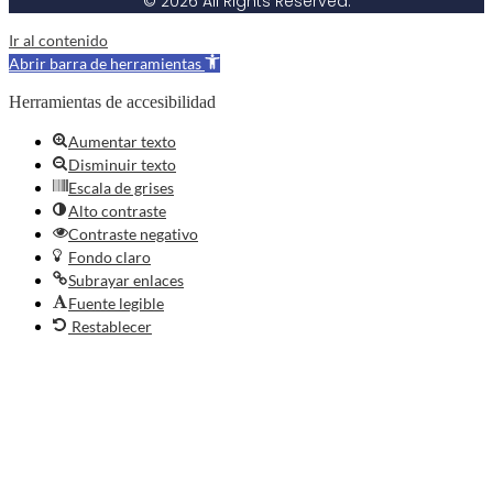
© 2026 All Rights Reserved.
Ir al contenido
Abrir barra de herramientas
Herramientas de accesibilidad
Aumentar texto
Disminuir texto
Escala de grises
Alto contraste
Contraste negativo
Fondo claro
Subrayar enlaces
Fuente legible
Restablecer