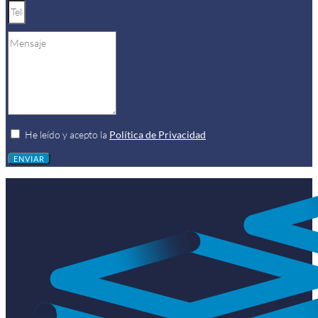
He leído y acepto la
Política de Privacidad
ENVIAR