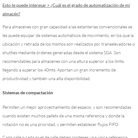
Esto te puede interesar > ¿Cuál es el grado de automatización de mi
almacén?
Para almacenes con gran capacidad a las estanterías convencionales se
les puede equipar de sistemas automáticos de movimiento, en los que la
ubicación y retirada de los mismos son realizados por transelevadores o
shuttles mediante órdenes generadas desde el sistema SGA. Son
recomendables para almacenes con una altura superior a los 8mts,
llegando a superar los 40mts. Aportan un gran incremento de
productividad y también una alta disponibilidad.
Sistemas de compactación
Permiten un mejor aprovechamiento del espacio, y son recomendadas
cuando existen muchos pallets de una misma referencia y donde la
rotación no es una prioridad, y permiten establecer flujos FIFO
Cada calle o cada nivel de calle deben contener una única referencia,