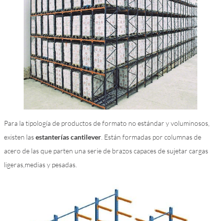
Para la tipología de productos de formato no estándar y voluminosos,
existen las
estanterías cantilever
. Están formadas por columnas de
acero de las que parten una serie de brazos capaces de sujetar cargas
ligeras,medias y pesadas.