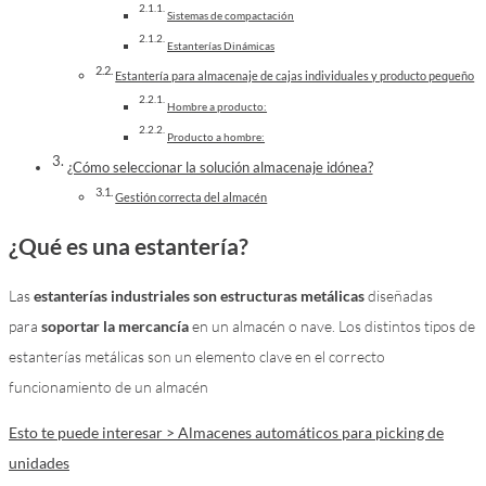
Sistemas de compactación
Estanterías Dinámicas
Estantería para almacenaje de cajas individuales y producto pequeño
Hombre a producto:
Producto a hombre:
¿Cómo seleccionar la solución almacenaje idónea?
Gestión correcta del almacén
¿Qué es una estantería?
Las
estanterías industriales son estructuras metálicas
diseñadas
para
soportar la mercancía
en un almacén o nave. Los distintos tipos de
estanterías metálicas son un elemento clave en el correcto
funcionamiento de un almacén
Esto te puede interesar > Almacenes automáticos para picking de
unidades