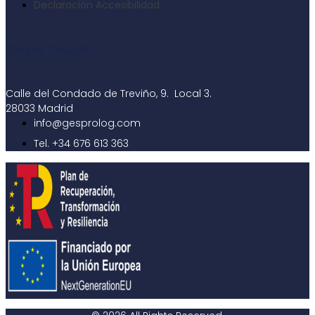
Declaración Accesibilidad
Get In Touch
Calle del Condado de Treviño, 9. Local 3.
28033 Madrid
info@gesprolog.com
Tel. +34 676 613 363