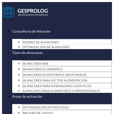
Ir
al
contenido
Consultoria de Almacén
DISEÑO DE ALMACENES
OPTIMIZACIÓN DE ALMACENES
Tipos de almacenes
ALMACENES B2B
ALMACENES ECOMMERCE
ALMACENES EN ENTORNOS INDUSTRIALES
ALMACENES PARA SECTOR ALIMENTACIÓN
ALMACENES PARA OPERADORES LOGÍSTICOS
ALMACENES PARA SUMINISTROS A PROFESIONALES
Áreas de actuación
OPTIMIZACIÓN DE PROCESOS
MEJORA DE LAYOUT