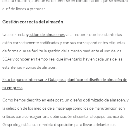
de alta rotación, aunque ha de tenerse en consideración que se penaliza
el nº de líneas a preparar.
Gestión correcta del almacén
Una correcta
gestión de almacenes
va a requerir que las estanterías
estén correctamente codificadas y con sus correspondientes etiquetas
de forma que se facilite la gestión del almacén mediante el uso de los
SGAs y conocer en tiempo real que inventario hay en cada una de las
estanterías y zonas de almacén.
Esto te puede interesar > Guía para planificar el diseño de almacén de
tu empresa
Como hemos descrito en este post, un
diseño optimizado de almacén
, y
la selección de los medios de almacenaje como los de manutención son
críticos para conseguir una optimización eficiente. El equipo técnico de
Gesprolog está a su completa disposición para llevar adelante sus