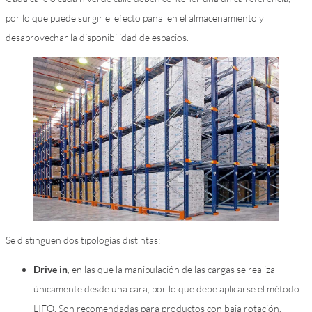
por lo que puede surgir el efecto panal en el almacenamiento y
desaprovechar la disponibilidad de espacios.
Se distinguen dos tipologías distintas:
Drive in
, en las que la manipulación de las cargas se realiza
únicamente desde una cara, por lo que debe aplicarse el método
LIFO. Son recomendadas para productos con baja rotación.