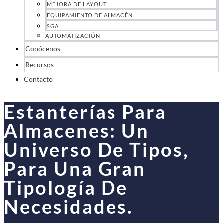
MEJORA DE LAYOUT
EQUIPAMIENTO DE ALMACÉN
SGA
AUTOMATIZACIÓN
Conócenos
Recursos
Contacto
Estanterías Para
Almacenes: Un
Universo De Tipos,
Para Una Gran
Tipología De
Necesidades.