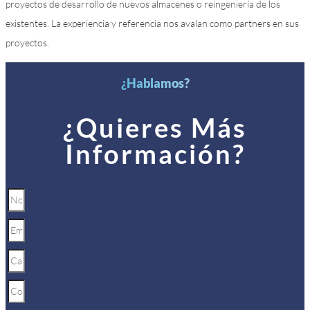
proyectos de desarrollo de nuevos almacenes o reingeniería de los
existentes. La experiencia y referencia nos avalan como partners en sus
proyectos.
¿Hablamos?
¿Quieres Más
Información?