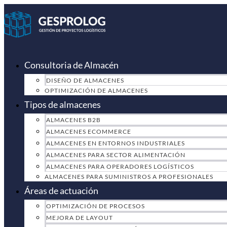
Ir
al
contenido
Consultoria de Almacén
DISEÑO DE ALMACENES
OPTIMIZACIÓN DE ALMACENES
Tipos de almacenes
ALMACENES B2B
ALMACENES ECOMMERCE
ALMACENES EN ENTORNOS INDUSTRIALES
ALMACENES PARA SECTOR ALIMENTACIÓN
ALMACENES PARA OPERADORES LOGÍSTICOS
ALMACENES PARA SUMINISTROS A PROFESIONALES
Áreas de actuación
OPTIMIZACIÓN DE PROCESOS
MEJORA DE LAYOUT