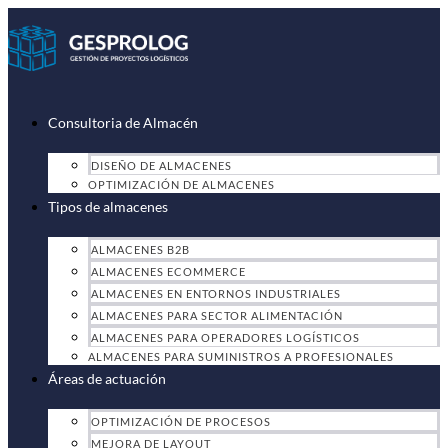
Ir
al
contenido
Consultoria de Almacén
DISEÑO DE ALMACENES
OPTIMIZACIÓN DE ALMACENES
Tipos de almacenes
ALMACENES B2B
ALMACENES ECOMMERCE
ALMACENES EN ENTORNOS INDUSTRIALES
ALMACENES PARA SECTOR ALIMENTACIÓN
ALMACENES PARA OPERADORES LOGÍSTICOS
ALMACENES PARA SUMINISTROS A PROFESIONALES
Áreas de actuación
OPTIMIZACIÓN DE PROCESOS
MEJORA DE LAYOUT