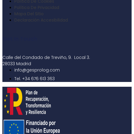
Política De Cookies
Política De Privacidad
Mapa Del Sitio
Declaración Accesibilidad
Get In Touch
Calle del Condado de Treviño, 9. Local 3.
28033 Madrid
info@gesprolog.com
Tel. +34 676 613 363