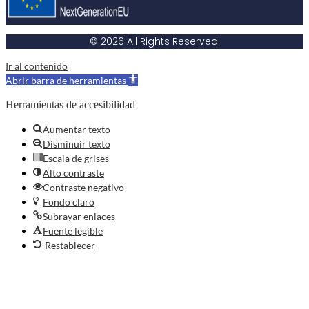
© 2026 All Rights Reserved.
Ir al contenido
Abrir barra de herramientas
Herramientas de accesibilidad
Aumentar texto
Disminuir texto
Escala de grises
Alto contraste
Contraste negativo
Fondo claro
Subrayar enlaces
Fuente legible
Restablecer